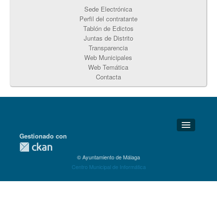
Sede Electrónica
Perfil del contratante
Tablón de Edictos
Juntas de Distrito
Transparencia
Web Municipales
Web Temática
Contacta
Gestionado con
Detalles Técnicos
© Ayuntamiento de Málaga
Soporte Técnico
Centro Municipal de Informática
Disponibilidad
Aviso legal