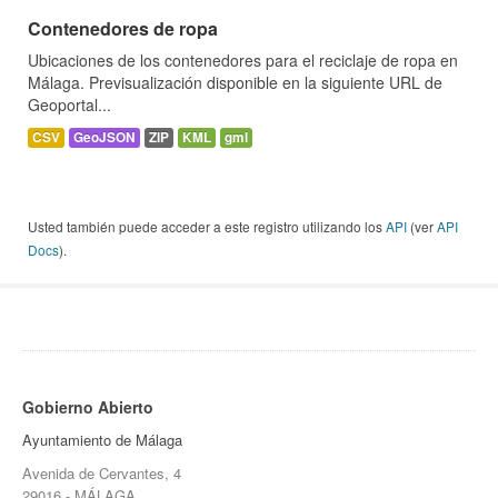
Contenedores de ropa
Ubicaciones de los contenedores para el reciclaje de ropa en
Málaga. Previsualización disponible en la siguiente URL de
Geoportal...
CSV
GeoJSON
ZIP
KML
gml
Usted también puede acceder a este registro utilizando los
API
(ver
API
Docs
).
Gobierno Abierto
Ayuntamiento de Málaga
Avenida de Cervantes, 4
29016 - MÁLAGA.