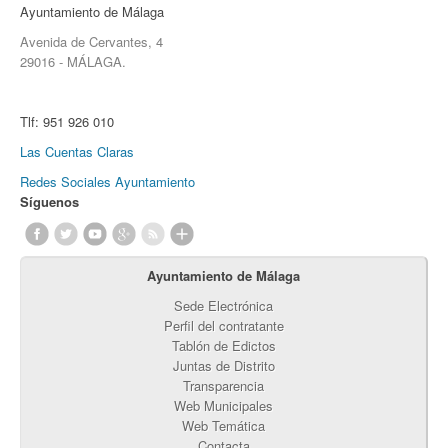
Ayuntamiento de Málaga
Avenida de Cervantes, 4
29016 - MÁLAGA.
Tlf:
951 926 010
Las Cuentas Claras
Redes Sociales Ayuntamiento
Síguenos
Ayuntamiento de Málaga
Sede Electrónica
Perfil del contratante
Tablón de Edictos
Juntas de Distrito
Transparencia
Web Municipales
Web Temática
Contacta