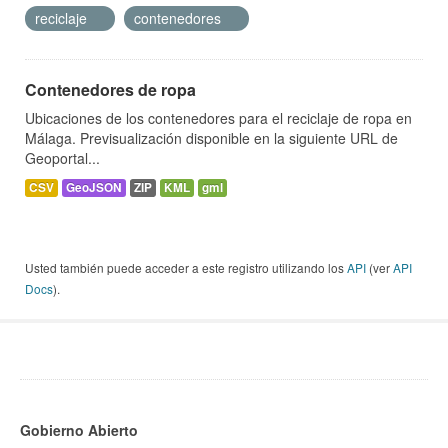
reciclaje
contenedores
Contenedores de ropa
Ubicaciones de los contenedores para el reciclaje de ropa en
Málaga. Previsualización disponible en la siguiente URL de
Geoportal...
CSV
GeoJSON
ZIP
KML
gml
Usted también puede acceder a este registro utilizando los
API
(ver
API
Docs
).
Gobierno Abierto