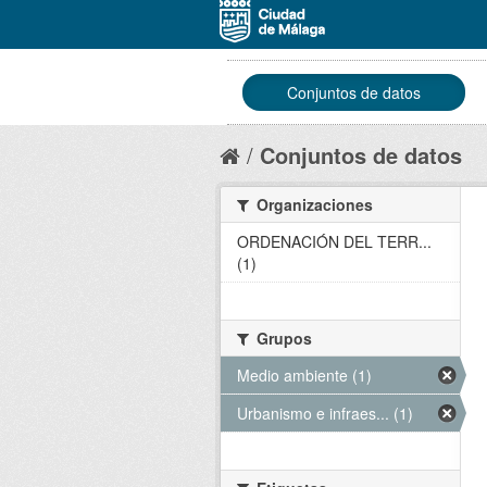
Conjuntos de datos
Conjuntos de datos
Organizaciones
ORDENACIÓN DEL TERR...
(1)
Grupos
Medio ambiente (1)
Urbanismo e infraes... (1)