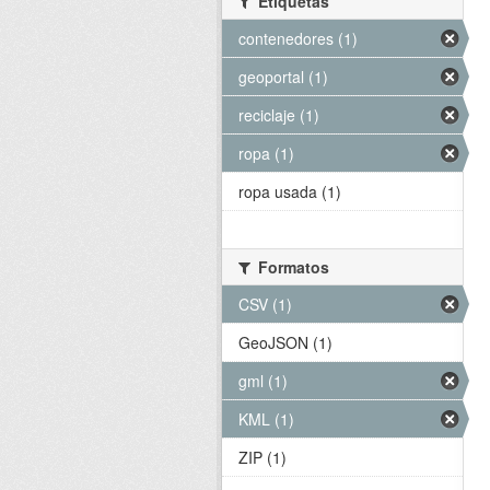
Etiquetas
contenedores (1)
geoportal (1)
reciclaje (1)
ropa (1)
ropa usada (1)
Formatos
CSV (1)
GeoJSON (1)
gml (1)
KML (1)
ZIP (1)