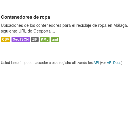
Contenedores de ropa
Ubicaciones de los contenedores para el reciclaje de ropa en Málaga. 
siguiente URL de Geoportal...
CSV
GeoJSON
ZIP
KML
gml
Usted también puede acceder a este registro utilizando los
API
(ver
API Docs
).