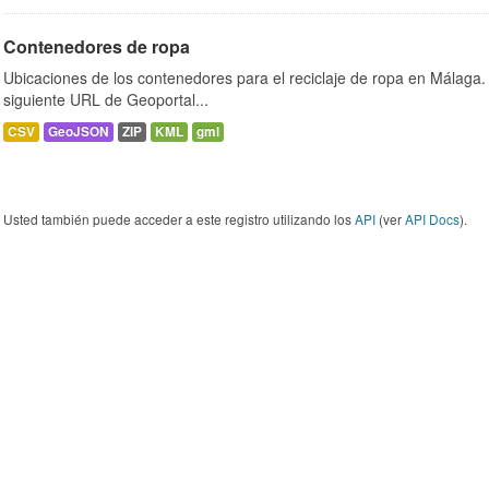
Contenedores de ropa
Ubicaciones de los contenedores para el reciclaje de ropa en Málaga. 
siguiente URL de Geoportal...
CSV
GeoJSON
ZIP
KML
gml
Usted también puede acceder a este registro utilizando los
API
(ver
API Docs
).