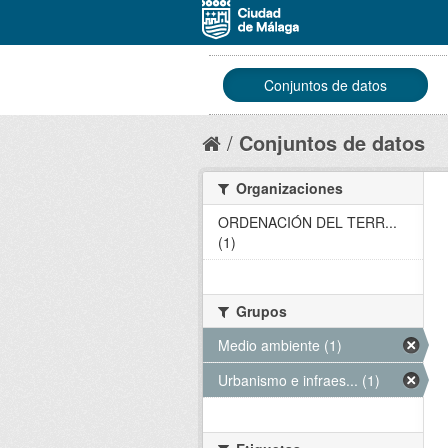
Conjuntos de datos
Conjuntos de datos
Organizaciones
ORDENACIÓN DEL TERR...
(1)
Grupos
Medio ambiente (1)
Urbanismo e infraes... (1)