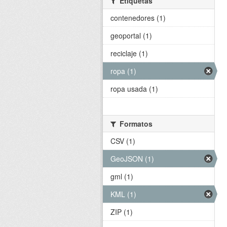
Etiquetas
contenedores (1)
geoportal (1)
reciclaje (1)
ropa (1)
ropa usada (1)
Formatos
CSV (1)
GeoJSON (1)
gml (1)
KML (1)
ZIP (1)