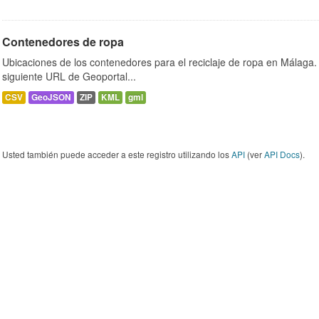
Contenedores de ropa
Ubicaciones de los contenedores para el reciclaje de ropa en Málaga. 
siguiente URL de Geoportal...
CSV
GeoJSON
ZIP
KML
gml
Usted también puede acceder a este registro utilizando los
API
(ver
API Docs
).