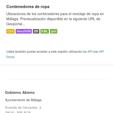
Contenedores de ropa
Ubicaciones de los contenedores para el reciclaje de ropa en
Málaga. Previsualización disponible en la siguiente URL de
Geoportal...
CSV
GeoJSON
ZIP
KML
gml
Usted también puede acceder a este registro utilizando los
API
(ver
API
Docs
).
Gobierno Abierto
Ayuntamiento de Málaga
Avenida de Cervantes, 4
29016 - MÁLAGA.