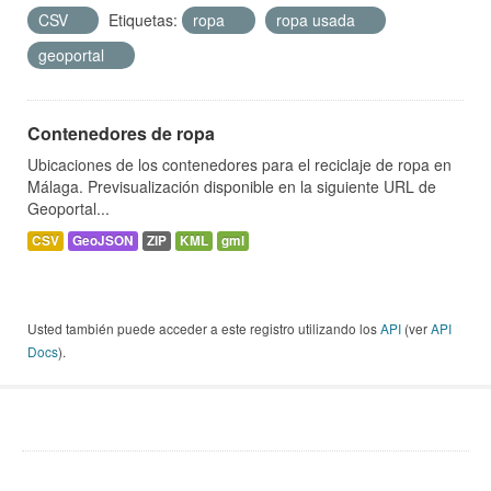
CSV
Etiquetas:
ropa
ropa usada
geoportal
Contenedores de ropa
Ubicaciones de los contenedores para el reciclaje de ropa en
Málaga. Previsualización disponible en la siguiente URL de
Geoportal...
CSV
GeoJSON
ZIP
KML
gml
Usted también puede acceder a este registro utilizando los
API
(ver
API
Docs
).