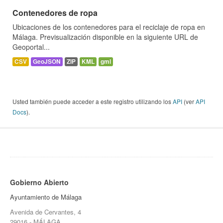
Contenedores de ropa
Ubicaciones de los contenedores para el reciclaje de ropa en
Málaga. Previsualización disponible en la siguiente URL de
Geoportal...
CSV
GeoJSON
ZIP
KML
gml
Usted también puede acceder a este registro utilizando los
API
(ver
API
Docs
).
Gobierno Abierto
Ayuntamiento de Málaga
Avenida de Cervantes, 4
29016 - MÁLAGA.