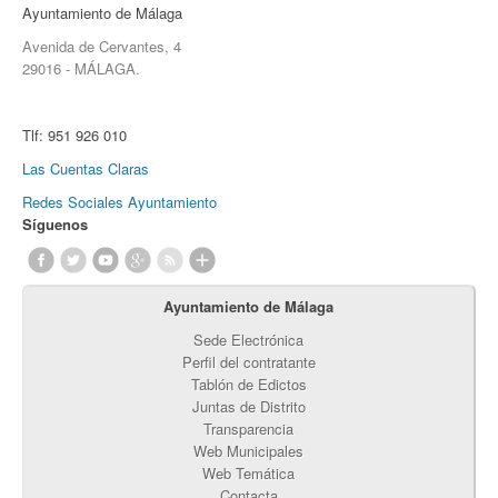
Ayuntamiento de Málaga
Avenida de Cervantes, 4
29016 - MÁLAGA.
Tlf:
951 926 010
Las Cuentas Claras
Redes Sociales Ayuntamiento
Síguenos
Ayuntamiento de Málaga
Sede Electrónica
Perfil del contratante
Tablón de Edictos
Juntas de Distrito
Transparencia
Web Municipales
Web Temática
Contacta