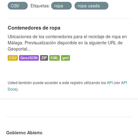
CSV
Etiquetas:
ropa
ropa usada
Contenedores de ropa
Ubicaciones de los contenedores para el reciclaje de ropa en
Málaga. Previsualización disponible en la siguiente URL de
Geoportal...
CSV
GeoJSON
ZIP
KML
gml
Usted también puede acceder a este registro utilizando los
API
(ver
API
Docs
).
Gobierno Abierto