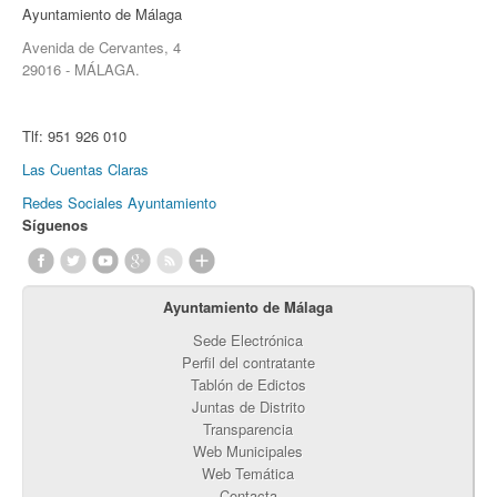
Ayuntamiento de Málaga
Avenida de Cervantes, 4
29016 - MÁLAGA.
Tlf:
951 926 010
Las Cuentas Claras
Redes Sociales Ayuntamiento
Síguenos
Ayuntamiento de Málaga
Sede Electrónica
Perfil del contratante
Tablón de Edictos
Juntas de Distrito
Transparencia
Web Municipales
Web Temática
Contacta