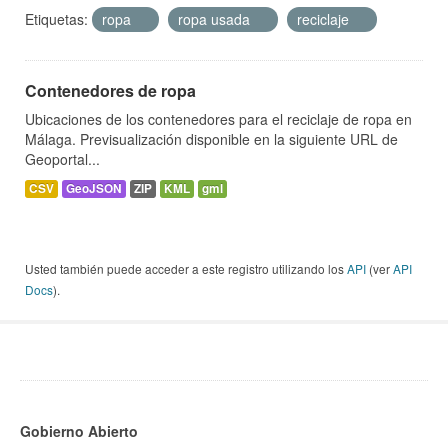
Etiquetas:
ropa
ropa usada
reciclaje
Contenedores de ropa
Ubicaciones de los contenedores para el reciclaje de ropa en
Málaga. Previsualización disponible en la siguiente URL de
Geoportal...
CSV
GeoJSON
ZIP
KML
gml
Usted también puede acceder a este registro utilizando los
API
(ver
API
Docs
).
Gobierno Abierto