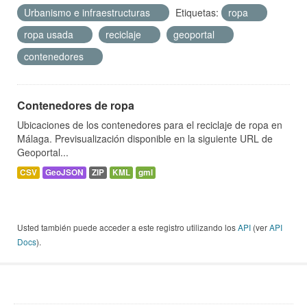
Urbanismo e infraestructuras
Etiquetas:
ropa
ropa usada
reciclaje
geoportal
contenedores
Contenedores de ropa
Ubicaciones de los contenedores para el reciclaje de ropa en
Málaga. Previsualización disponible en la siguiente URL de
Geoportal...
CSV
GeoJSON
ZIP
KML
gml
Usted también puede acceder a este registro utilizando los
API
(ver
API
Docs
).