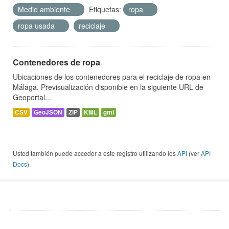
Medio ambiente
Etiquetas:
ropa
ropa usada
reciclaje
Contenedores de ropa
Ubicaciones de los contenedores para el reciclaje de ropa en
Málaga. Previsualización disponible en la siguiente URL de
Geoportal...
CSV
GeoJSON
ZIP
KML
gml
Usted también puede acceder a este registro utilizando los
API
(ver
API
Docs
).