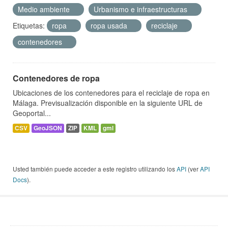
Medio ambiente
Urbanismo e infraestructuras
Etiquetas:
ropa
ropa usada
reciclaje
contenedores
Contenedores de ropa
Ubicaciones de los contenedores para el reciclaje de ropa en
Málaga. Previsualización disponible en la siguiente URL de
Geoportal...
CSV
GeoJSON
ZIP
KML
gml
Usted también puede acceder a este registro utilizando los
API
(ver
API
Docs
).