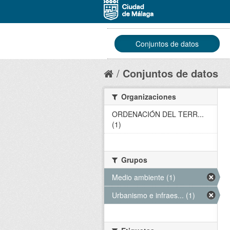
Conjuntos de datos
Conjuntos de datos
Organizaciones
ORDENACIÓN DEL TERR...
(1)
Grupos
Medio ambiente (1)
Urbanismo e infraes... (1)