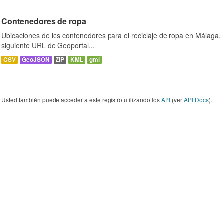
Contenedores de ropa
Ubicaciones de los contenedores para el reciclaje de ropa en Málaga. 
siguiente URL de Geoportal...
CSV
GeoJSON
ZIP
KML
gml
Usted también puede acceder a este registro utilizando los
API
(ver
API Docs
).