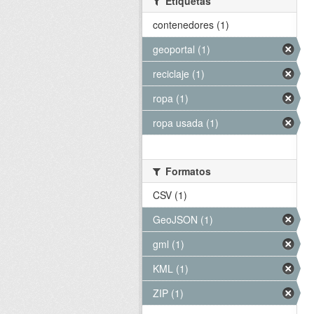
Etiquetas
contenedores (1)
geoportal (1)
reciclaje (1)
ropa (1)
ropa usada (1)
Formatos
CSV (1)
GeoJSON (1)
gml (1)
KML (1)
ZIP (1)