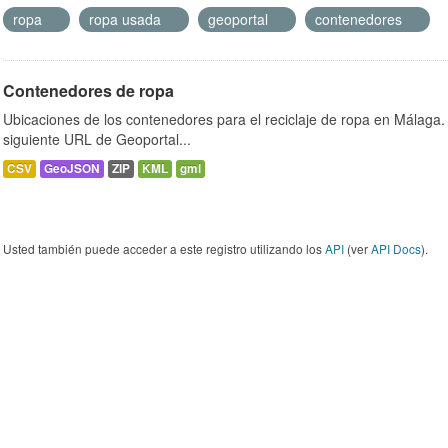
ropa
ropa usada
geoportal
contenedores
Contenedores de ropa
Ubicaciones de los contenedores para el reciclaje de ropa en Málaga. 
siguiente URL de Geoportal...
CSV
GeoJSON
ZIP
KML
gml
Usted también puede acceder a este registro utilizando los
API
(ver
API Docs
).