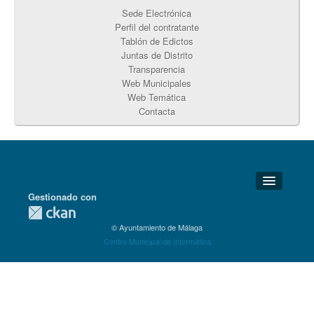
Sede Electrónica
Perfil del contratante
Tablón de Edictos
Juntas de Distrito
Transparencia
Web Municipales
Web Temática
Contacta
Gestionado con
Detalles Técnicos
© Ayuntamiento de Málaga
Soporte Técnico
Centro Municipal de Informática
Disponibilidad
Aviso legal