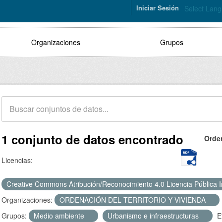
Iniciar Sesión
Select Lan
Organizaciones
Grupos
1 conjunto de datos encontrado
Orde
Licencias:
Creative Commons Atribución/Reconocimiento 4.0 Licencia Pública 
Organizaciones:
ORDENACIÓN DEL TERRITORIO Y VIVIENDA
Grupos:
Medio ambiente
Urbanismo e infraestructuras
E