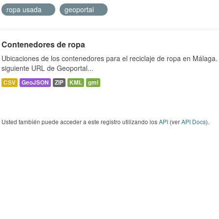
ropa usada
geoportal
Contenedores de ropa
Ubicaciones de los contenedores para el reciclaje de ropa en Málaga. 
siguiente URL de Geoportal...
CSV
GeoJSON
ZIP
KML
gml
Usted también puede acceder a este registro utilizando los
API
(ver
API Docs
).