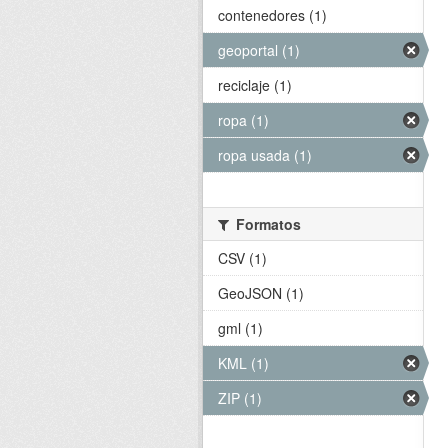
contenedores (1)
geoportal (1)
reciclaje (1)
ropa (1)
ropa usada (1)
Formatos
CSV (1)
GeoJSON (1)
gml (1)
KML (1)
ZIP (1)