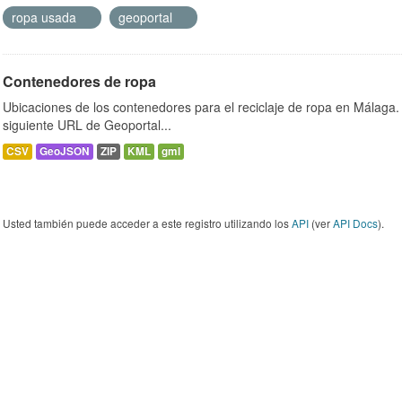
ropa usada
geoportal
Contenedores de ropa
Ubicaciones de los contenedores para el reciclaje de ropa en Málaga. 
siguiente URL de Geoportal...
CSV
GeoJSON
ZIP
KML
gml
Usted también puede acceder a este registro utilizando los
API
(ver
API Docs
).