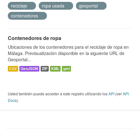
reciclaje
ropa usada
geoportal
contenedores
Contenedores de ropa
Ubicaciones de los contenedores para el reciclaje de ropa en
Málaga. Previsualización disponible en la siguiente URL de
Geoportal...
CSV
GeoJSON
ZIP
KML
gml
Usted también puede acceder a este registro utilizando los
API
(ver
API
Docs
).