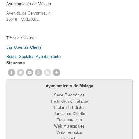
Ayuntamiento de Málaga
Avenida de Cervantes, 4
29016 - MÁLAGA.
Tlf:
951 926 010
Las Cuentas Claras
Redes Sociales Ayuntamiento
Síguenos
Ayuntamiento de Málaga
Sede Electrónica
Perfil del contratante
Tablón de Edictos
Juntas de Distrito
Transparencia
Web Municipales
Web Temática
Contacta