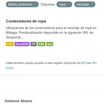
Medio ambiente
Etiquetas:
ropa
reciclaje
Contenedores de ropa
Ubicaciones de los contenedores para el reciclaje de ropa en
Málaga. Previsualización disponible en la siguiente URL de
Geoportal...
CSV
GeoJSON
ZIP
KML
gml
Usted también puede acceder a este registro utilizando los
API
(ver
API
Docs
).
Gobierno Abierto