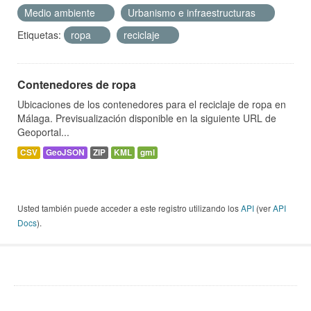
Medio ambiente
Urbanismo e infraestructuras
Etiquetas:
ropa
reciclaje
Contenedores de ropa
Ubicaciones de los contenedores para el reciclaje de ropa en
Málaga. Previsualización disponible en la siguiente URL de
Geoportal...
CSV
GeoJSON
ZIP
KML
gml
Usted también puede acceder a este registro utilizando los
API
(ver
API
Docs
).