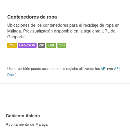
Contenedores de ropa
Ubicaciones de los contenedores para el reciclaje de ropa en
Málaga. Previsualización disponible en la siguiente URL de
Geoportal...
CSV
GeoJSON
ZIP
KML
gml
Usted también puede acceder a este registro utilizando los
API
(ver
API
Docs
).
Gobierno Abierto
Ayuntamiento de Málaga