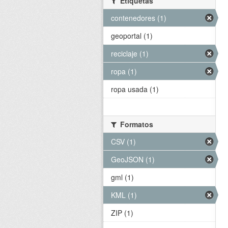
Etiquetas
contenedores (1)
geoportal (1)
reciclaje (1)
ropa (1)
ropa usada (1)
Formatos
CSV (1)
GeoJSON (1)
gml (1)
KML (1)
ZIP (1)