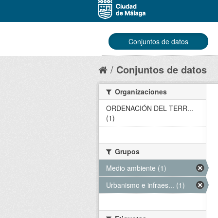
Conjuntos de datos
Conjuntos de datos
Organizaciones
ORDENACIÓN DEL TERR...
(1)
Grupos
Medio ambiente (1)
Urbanismo e infraes... (1)