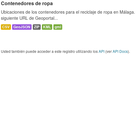
Contenedores de ropa
Ubicaciones de los contenedores para el reciclaje de ropa en Málaga. 
siguiente URL de Geoportal...
CSV
GeoJSON
ZIP
KML
gml
Usted también puede acceder a este registro utilizando los
API
(ver
API Docs
).