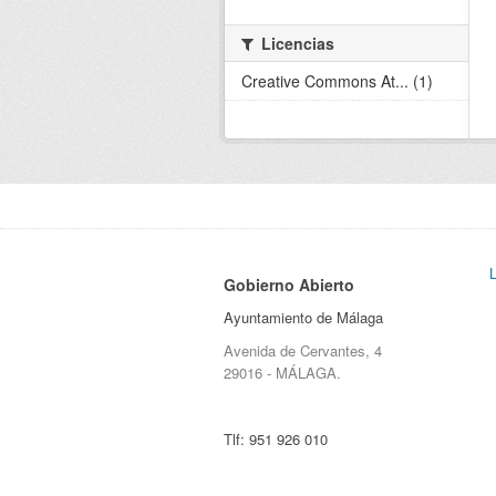
Licencias
Creative Commons At... (1)
Gobierno Abierto
Ayuntamiento de Málaga
Avenida de Cervantes, 4
29016 - MÁLAGA.
Tlf:
951 926 010