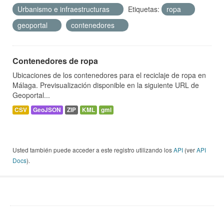
Urbanismo e infraestructuras
Etiquetas:
ropa
geoportal
contenedores
Contenedores de ropa
Ubicaciones de los contenedores para el reciclaje de ropa en
Málaga. Previsualización disponible en la siguiente URL de
Geoportal...
CSV
GeoJSON
ZIP
KML
gml
Usted también puede acceder a este registro utilizando los
API
(ver
API
Docs
).