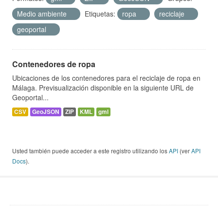
Medio ambiente
Etiquetas:
ropa
reciclaje
geoportal
Contenedores de ropa
Ubicaciones de los contenedores para el reciclaje de ropa en
Málaga. Previsualización disponible en la siguiente URL de
Geoportal...
CSV
GeoJSON
ZIP
KML
gml
Usted también puede acceder a este registro utilizando los
API
(ver
API
Docs
).