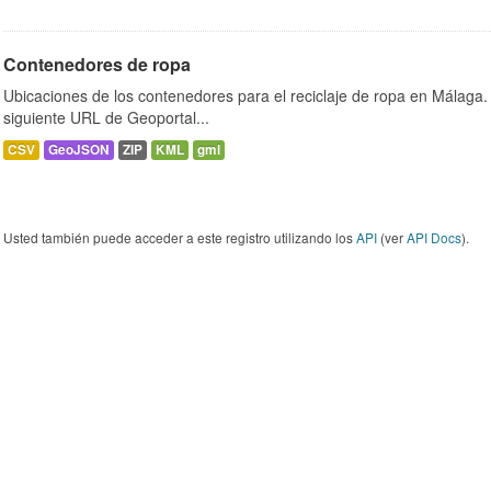
Contenedores de ropa
Ubicaciones de los contenedores para el reciclaje de ropa en Málaga. 
siguiente URL de Geoportal...
CSV
GeoJSON
ZIP
KML
gml
Usted también puede acceder a este registro utilizando los
API
(ver
API Docs
).