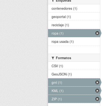
Etiquetas
contenedores (1)
geoportal (1)
reciclaje (1)
ropa (1)
ropa usada (1)
Formatos
CSV (1)
GeoJSON (1)
gml (1)
KML (1)
ZIP (1)