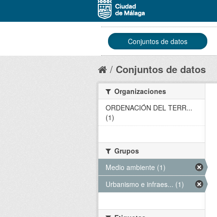
Conjuntos de datos
Conjuntos de datos
Organizaciones
ORDENACIÓN DEL TERR...
(1)
Grupos
Medio ambiente (1)
Urbanismo e infraes... (1)