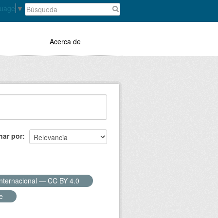
guage
▼
Acerca de
nar por
Internacional — CC BY 4.0
te