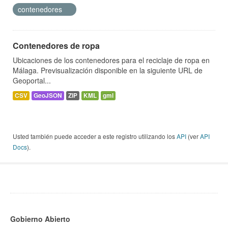
contenedores
Contenedores de ropa
Ubicaciones de los contenedores para el reciclaje de ropa en
Málaga. Previsualización disponible en la siguiente URL de
Geoportal...
CSV
GeoJSON
ZIP
KML
gml
Usted también puede acceder a este registro utilizando los
API
(ver
API
Docs
).
Gobierno Abierto