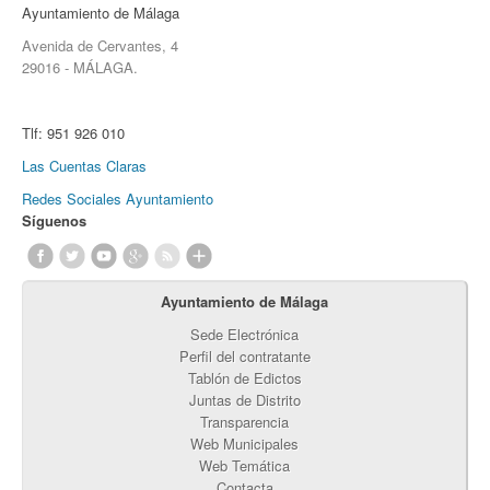
Ayuntamiento de Málaga
Avenida de Cervantes, 4
29016 - MÁLAGA.
Tlf:
951 926 010
Las Cuentas Claras
Redes Sociales Ayuntamiento
Síguenos
Ayuntamiento de Málaga
Sede Electrónica
Perfil del contratante
Tablón de Edictos
Juntas de Distrito
Transparencia
Web Municipales
Web Temática
Contacta