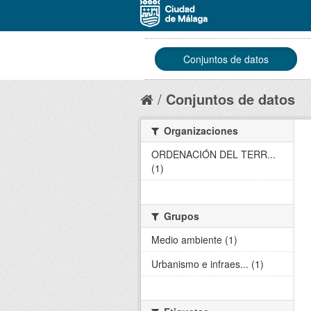
Conjuntos de datos
Conjuntos de datos
Organizaciones
ORDENACIÓN DEL TERR...
(1)
Grupos
Medio ambiente (1)
Urbanismo e infraes... (1)