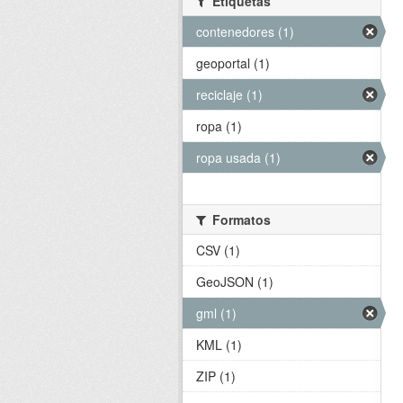
Etiquetas
contenedores (1)
geoportal (1)
reciclaje (1)
ropa (1)
ropa usada (1)
Formatos
CSV (1)
GeoJSON (1)
gml (1)
KML (1)
ZIP (1)