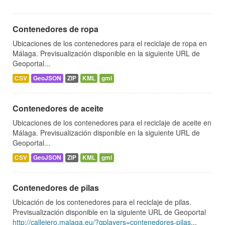
Contenedores de ropa
Ubicaciones de los contenedores para el reciclaje de ropa en
Málaga. Previsualización disponible en la siguiente URL de
Geoportal...
CSV
GeoJSON
ZIP
KML
gml
Contenedores de aceite
Ubicaciones de los contenedores para el reciclaje de aceite en
Málaga. Previsualización disponible en la siguiente URL de
Geoportal...
CSV
GeoJSON
ZIP
KML
gml
Contenedores de pilas
Ubicación de los contenedores para el reciclaje de pilas.
Previsualización disponible en la siguiente URL de Geoportal
http://callejero.malaga.eu/?gplayers=contenedores-pilas
...