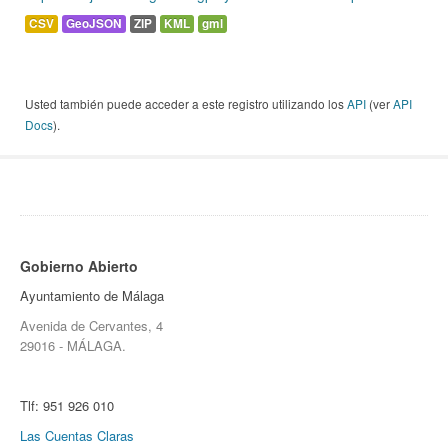
CSV
GeoJSON
ZIP
KML
gml
Usted también puede acceder a este registro utilizando los
API
(ver
API
Docs
).
Gobierno Abierto
Ayuntamiento de Málaga
Avenida de Cervantes, 4
29016 - MÁLAGA.
Tlf:
951 926 010
Las Cuentas Claras