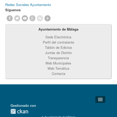
Redes Sociales Ayuntamiento
Síguenos
Ayuntamiento de Málaga
Sede Electrónica
Perfil del contratante
Tablón de Edictos
Juntas de Distrito
Transparencia
Web Municipales
Web Temática
Contacta
Gestionado con
Detalles Técnicos
© Ayuntamiento de Málaga