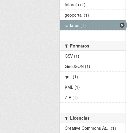
fotorojo (1)
geoportal (1)
radares (1)
Formatos
CSV (1)
GeoJSON (1)
gml (1)
KML (1)
ZIP (1)
Licencias
Creative Commons At... (1)