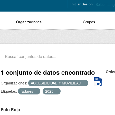
Iniciar Sesión
Select Lan
Organizaciones
Grupos
1 conjunto de datos encontrado
Orde
Organizaciones:
ACCESIBILIDAD Y MOVILIDAD
Etiquetas:
radares
2025
Foto Rojo