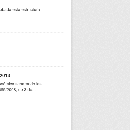
robada esta estructura
 2013
conómica separando las
565/2008, de 3 de...