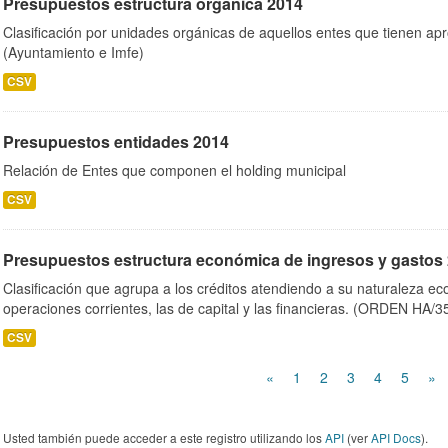
Presupuestos estructura orgánica 2014
Clasificación por unidades orgánicas de aquellos entes que tienen ap
(Ayuntamiento e Imfe)
CSV
Presupuestos entidades 2014
Relación de Entes que componen el holding municipal
CSV
Presupuestos estructura económica de ingresos y gastos
Clasificación que agrupa a los créditos atendiendo a su naturaleza e
operaciones corrientes, las de capital y las financieras. (ORDEN HA/3
CSV
«
1
2
3
4
5
»
Usted también puede acceder a este registro utilizando los
API
(ver
API Docs
).