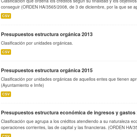
Clasificación que ordena los créditos según su finalidad y los objetiv
conseguir (ORDEN HA/3565/2008, de 3 de diciembre, por la que se ap
CSV
Presupuestos estructura orgánica 2013
Clasificación por unidades orgánicas.
CSV
Presupuestos estructura orgánica 2015
Clasificación por unidades orgánicas de aquellos entes que tienen ap
(Ayuntamiento e Imfe)
CSV
Presupuestos estructura económica de ingresos y gastos
Clasificación que agrupa a los créditos atendiendo a su naturaleza e
operaciones corrientes, las de capital y las financieras. (ORDEN HA/3
CSV