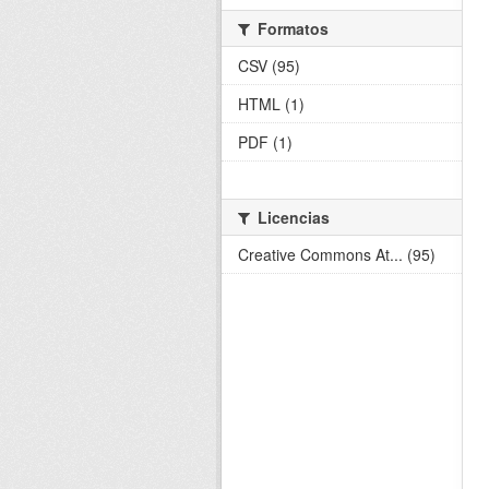
Formatos
CSV (95)
HTML (1)
PDF (1)
Licencias
Creative Commons At... (95)