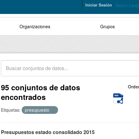
Iniciar Sesión
Select Lan
Organizaciones
Grupos
95 conjuntos de datos
Orde
encontrados
Etiquetas:
presupuesto
Presupuestos estado consolidado 2015