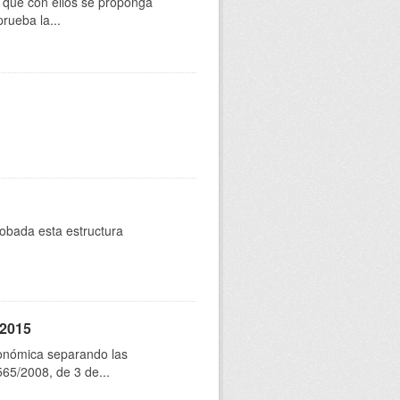
os que con ellos se proponga
rueba la...
robada esta estructura
 2015
conómica separando las
565/2008, de 3 de...