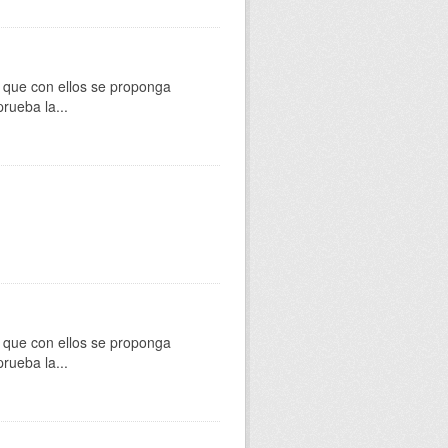
os que con ellos se proponga
rueba la...
os que con ellos se proponga
rueba la...