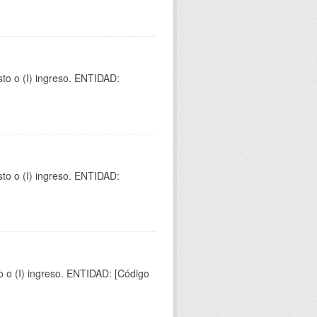
sto o (I) ingreso. ENTIDAD:
sto o (I) ingreso. ENTIDAD:
to o (I) ingreso. ENTIDAD: [Código