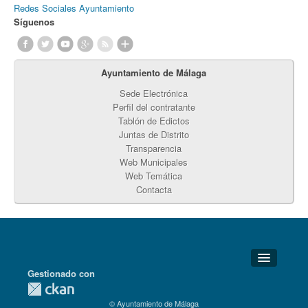
Redes Sociales Ayuntamiento
Síguenos
Ayuntamiento de Málaga
Sede Electrónica
Perfil del contratante
Tablón de Edictos
Juntas de Distrito
Transparencia
Web Municipales
Web Temática
Contacta
Gestionado con
Detalles Técnicos
© Ayuntamiento de Málaga