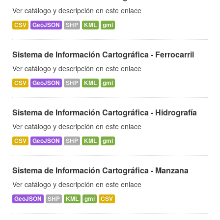
Ver catálogo y descripción en este enlace
CSV
GeoJSON
SHP
KML
gml
Sistema de Información Cartográfica - Ferrocarril
Ver catálogo y descripción en este enlace
CSV
GeoJSON
SHP
KML
gml
Sistema de Información Cartográfica - Hidrografía
Ver catálogo y descripción en este enlace
CSV
GeoJSON
SHP
KML
gml
Sistema de Información Cartográfica - Manzana
Ver catálogo y descripción en este enlace
GeoJSON
SHP
KML
gml
CSV