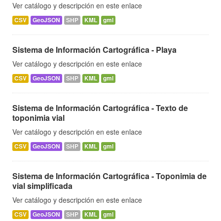
Ver catálogo y descripción en este enlace
CSV
GeoJSON
SHP
KML
gml
Sistema de Información Cartográfica - Playa
Ver catálogo y descripción en este enlace
CSV
GeoJSON
SHP
KML
gml
Sistema de Información Cartográfica - Texto de
toponimia vial
Ver catálogo y descripción en este enlace
CSV
GeoJSON
SHP
KML
gml
Sistema de Información Cartográfica - Toponimia de
vial simplificada
Ver catálogo y descripción en este enlace
CSV
GeoJSON
SHP
KML
gml