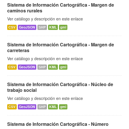
Sistema de Información Cartográfica - Margen de
caminos rurales
Ver catálogo y descripción en este enlace
CSV
GeoJSON
SHP
KML
gml
Sistema de Información Cartográfica - Margen de
carreteras
Ver catálogo y descripción en este enlace
CSV
GeoJSON
SHP
KML
gml
Sistema de Información Cartográfica - Núcleo de
trabajo social
Ver catálogo y descripción en este enlace
CSV
GeoJSON
SHP
KML
gml
Sistema de Información Cartográfica - Número