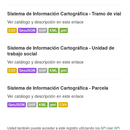
Sistema de Información Cartográfica - Tramo de vial
Ver catálogo y descripción en este enlace
CSV
GeoJSON
SHP
KML
gml
Sistema de Información Cartográfica - Unidad de
trabajo social
Ver catálogo y descripción en este enlace
CSV
GeoJSON
SHP
KML
gml
Sistema de Información Cartográfica - Parcela
Ver catálogo y descripción en este enlace
GeoJSON
SHP
KML
gml
CSV
Usted también puede acceder a este registro utilizando los
API
(ver
API