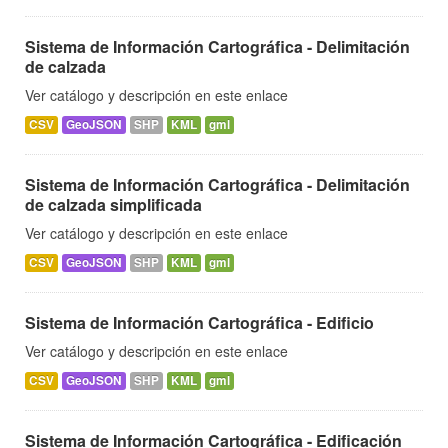
Sistema de Información Cartográfica - Delimitación
de calzada
Ver catálogo y descripción en este enlace
CSV
GeoJSON
SHP
KML
gml
Sistema de Información Cartográfica - Delimitación
de calzada simplificada
Ver catálogo y descripción en este enlace
CSV
GeoJSON
SHP
KML
gml
Sistema de Información Cartográfica - Edificio
Ver catálogo y descripción en este enlace
CSV
GeoJSON
SHP
KML
gml
Sistema de Información Cartográfica - Edificación