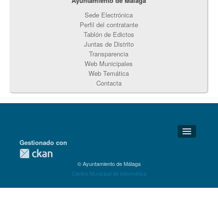
Ayuntamiento de Málaga
Sede Electrónica
Perfil del contratante
Tablón de Edictos
Juntas de Distrito
Transparencia
Web Municipales
Web Temática
Contacta
Gestionado con
Detalles Técnicos
© Ayuntamiento de Málaga
Soporte Técnico
Centro Municipal de Informática
Disponibilidad
Aviso legal