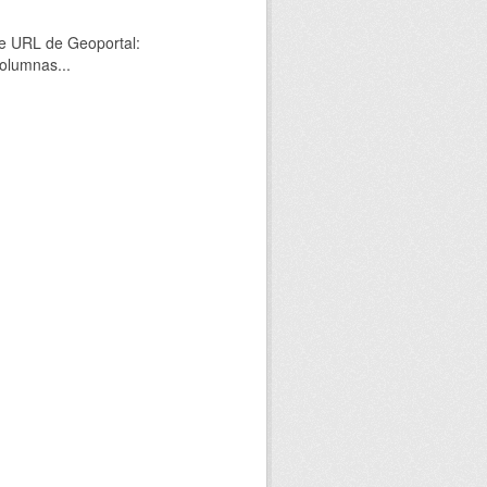
nte URL de Geoportal:
olumnas...