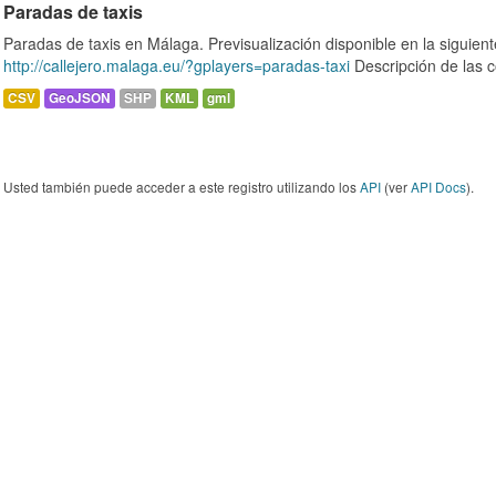
Paradas de taxis
Paradas de taxis en Málaga. Previsualización disponible en la siguie
http://callejero.malaga.eu/?gplayers=paradas-taxi
Descripción de las c
CSV
GeoJSON
SHP
KML
gml
Usted también puede acceder a este registro utilizando los
API
(ver
API Docs
).