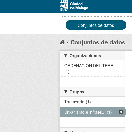
Conjuntos de datos
Conjuntos de datos
Organizaciones
ORDENACIÓN DEL TERR...
(1)
Grupos
Transporte (1)
Urbanismo e infraes... (1)