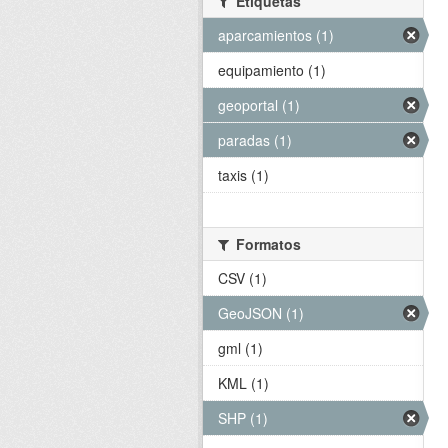
Etiquetas
aparcamientos (1)
equipamiento (1)
geoportal (1)
paradas (1)
taxis (1)
Formatos
CSV (1)
GeoJSON (1)
gml (1)
KML (1)
SHP (1)