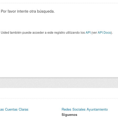
Por favor intente otra búsqueda.
Usted también puede acceder a este registro utilizando los
API
(ver
API Docs
).
Las Cuentas Claras
Redes Sociales Ayuntamiento
Síguenos