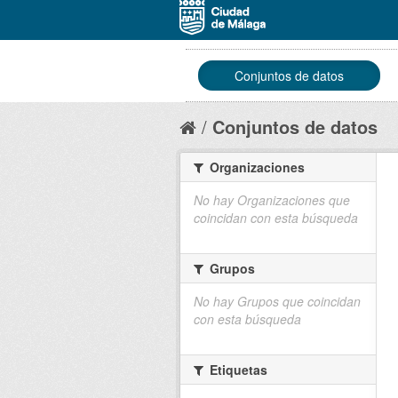
Conjuntos de datos
Conjuntos de datos
Organizaciones
No hay Organizaciones que
coincidan con esta búsqueda
Grupos
No hay Grupos que coincidan
con esta búsqueda
Etiquetas