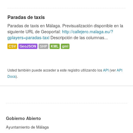
Paradas de taxis
Paradas de taxis en Málaga. Previsualización disponible en la
siguiente URL de Geoportal:
http://callejero.malaga.eu/?
gplayers=paradas-taxi
Descripción de las columnas...
CSV
GeoJSON
SHP
KML
gml
Usted también puede acceder a este registro utilizando los
API
(ver
API
Docs
).
Gobierno Abierto
Ayuntamiento de Málaga