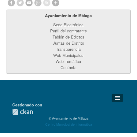
Ayuntamiento de Málaga
Sede Electrónica
Perfil del contratante
Tablón de Edictos
Juntas de Distrito
Transparencia
Web Municipales
Web Temática
Contacta
Gestionado con
Detalles Técnicos
© Ayuntamiento de Málaga
Soporte Técnico
Centro Municipal de Informática
Disponibilidad