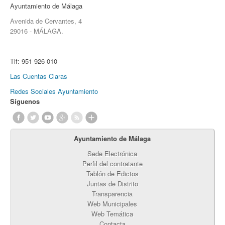
Ayuntamiento de Málaga
Avenida de Cervantes, 4
29016 - MÁLAGA.
Tlf:
951 926 010
Las Cuentas Claras
Redes Sociales Ayuntamiento
Síguenos
Ayuntamiento de Málaga
Sede Electrónica
Perfil del contratante
Tablón de Edictos
Juntas de Distrito
Transparencia
Web Municipales
Web Temática
Contacta