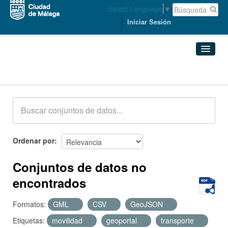
Select Language
▼
Iniciar Sesión
Conjuntos de datos
Conjuntos de datos
Organizaciones
Grupos
Ordenar por
Acerca de
Conjuntos de datos no
encontrados
Formatos:
GML
CSV
GeoJSON
Etiquetas:
movilidad
geoportal
transporte