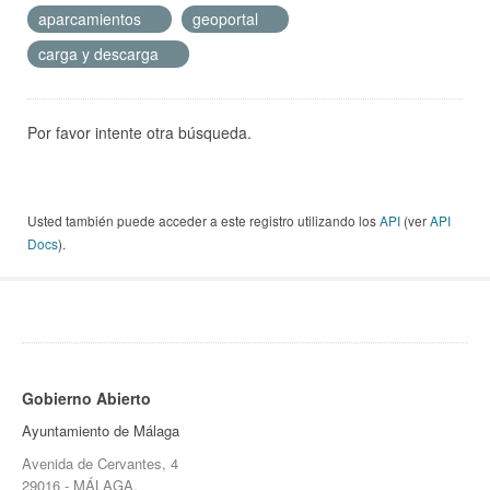
aparcamientos
geoportal
carga y descarga
Por favor intente otra búsqueda.
Usted también puede acceder a este registro utilizando los
API
(ver
API
Docs
).
Gobierno Abierto
Ayuntamiento de Málaga
Avenida de Cervantes, 4
29016 - MÁLAGA.