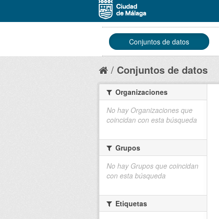
Conjuntos de datos
Conjuntos de datos
Organizaciones
No hay Organizaciones que
coincidan con esta búsqueda
Grupos
No hay Grupos que coincidan
con esta búsqueda
Etiquetas