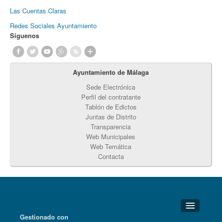
Las Cuentas Claras
Redes Sociales Ayuntamiento
Síguenos
Ayuntamiento de Málaga
Sede Electrónica
Perfil del contratante
Tablón de Edictos
Juntas de Distrito
Transparencia
Web Municipales
Web Temática
Contacta
Gestionado con