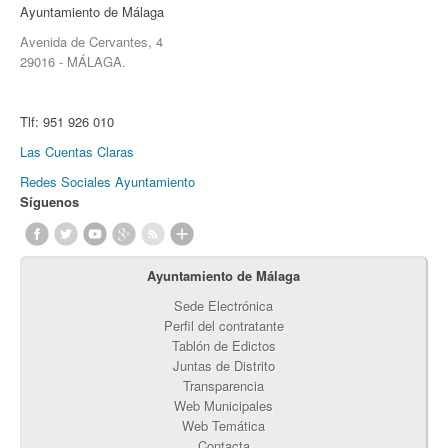
Ayuntamiento de Málaga
Avenida de Cervantes, 4
29016 - MÁLAGA.
Tlf:
951 926 010
Las Cuentas Claras
Redes Sociales Ayuntamiento
Síguenos
Ayuntamiento de Málaga
Sede Electrónica
Perfil del contratante
Tablón de Edictos
Juntas de Distrito
Transparencia
Web Municipales
Web Temática
Contacta