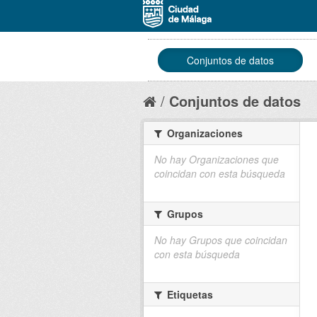
Conjuntos de datos
Conjuntos de datos
Organizaciones
No hay Organizaciones que
coincidan con esta búsqueda
Grupos
No hay Grupos que coincidan
con esta búsqueda
Etiquetas