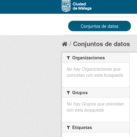
Conjuntos de datos
Conjuntos de datos
Organizaciones
No hay Organizaciones que
coincidan con esta búsqueda
Grupos
No hay Grupos que coincidan
con esta búsqueda
Etiquetas