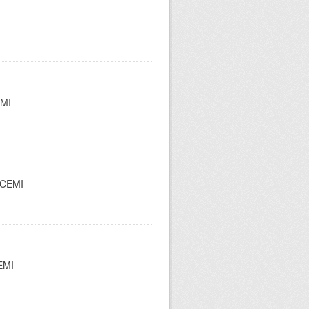
EMI
l CEMI
CEMI