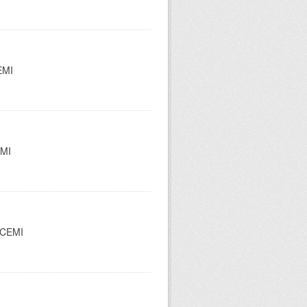
EMI
EMI
l CEMI