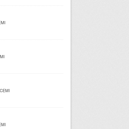
EMI
EMI
l CEMI
CEMI