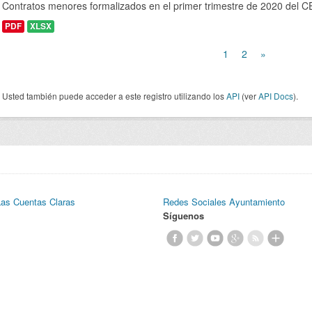
Contratos menores formalizados en el primer trimestre de 2020 del 
PDF
XLSX
1
2
»
Usted también puede acceder a este registro utilizando los
API
(ver
API Docs
).
Las Cuentas Claras
Redes Sociales Ayuntamiento
Síguenos