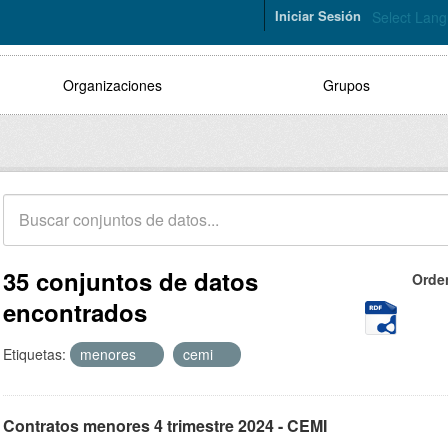
Iniciar Sesión
Select Lan
Organizaciones
Grupos
35 conjuntos de datos
Orde
encontrados
Etiquetas:
menores
cemi
Contratos menores 4 trimestre 2024 - CEMI