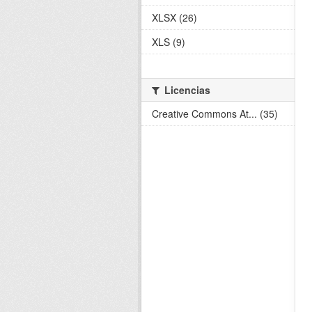
XLSX (26)
XLS (9)
Licencias
Creative Commons At... (35)