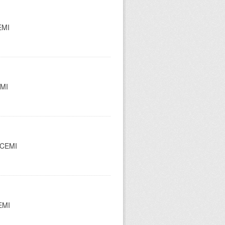
EMI
EMI
l CEMI
CEMI