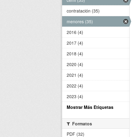
cemi (35)
contratación (35)
menores (35)
2016 (4)
2017 (4)
2018 (4)
2020 (4)
2021 (4)
2022 (4)
2023 (4)
Mostrar Más Etiquetas
Formatos
PDF (32)