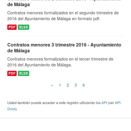
de Málaga
Contratos menores formalizados en el segundo trimestre de
2016 del Ayuntamiento de Málaga en formato pdf.
PDF
XLSX
Contratos menores 3 trimestre 2016 - Ayuntamiento
de Málaga
Contratos menores formalizados en el tercer trimestre de
2016 del Ayuntamiento de Málaga.
PDF
XLSX
«
1
2
3
4
Usted también puede acceder a este registro utilizando los
API
(ver
API
Docs
).