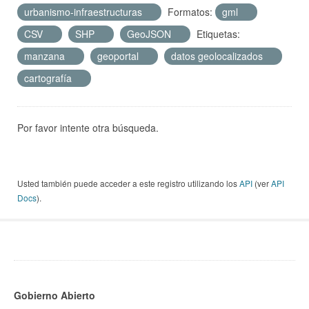
urbanismo-infraestructuras
Formatos:
gml
CSV
SHP
GeoJSON
Etiquetas:
manzana
geoportal
datos geolocalizados
cartografía
Por favor intente otra búsqueda.
Usted también puede acceder a este registro utilizando los
API
(ver
API
Docs
).
Gobierno Abierto