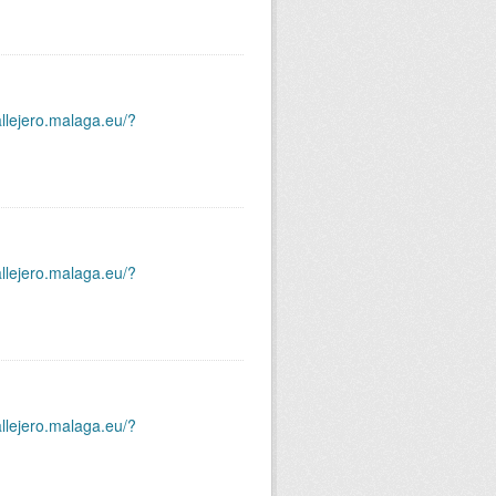
allejero.malaga.eu/?
allejero.malaga.eu/?
allejero.malaga.eu/?