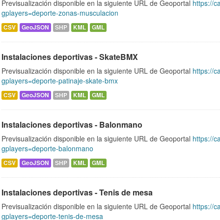
Previsualización disponible en la siguiente URL de Geoportal
https://c
gplayers=deporte-zonas-musculacion
CSV
GeoJSON
SHP
KML
GML
Instalaciones deportivas - SkateBMX
Previsualización disponible en la siguiente URL de Geoportal
https://c
gplayers=deporte-patinaje-skate-bmx
CSV
GeoJSON
SHP
KML
GML
Instalaciones deportivas - Balonmano
Previsualización disponible en la siguiente URL de Geoportal
https://c
gplayers=deporte-balonmano
CSV
GeoJSON
SHP
KML
GML
Instalaciones deportivas - Tenis de mesa
Previsualización disponible en la siguiente URL de Geoportal
https://c
gplayers=deporte-tenis-de-mesa