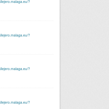
allejero.malaga.eu/?
allejero.malaga.eu/?
allejero.malaga.eu/?
allejero.malaga.eu/?