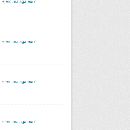
allejero.malaga.eu/?
allejero.malaga.eu/?
allejero.malaga.eu/?
allejero.malaga.eu/?