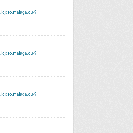
allejero.malaga.eu/?
allejero.malaga.eu/?
allejero.malaga.eu/?