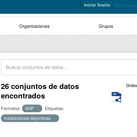
Iniciar Sesión
Select Lan
Organizaciones
Grupos
26 conjuntos de datos
Orde
encontrados
Formatos:
SHP
Etiquetas:
instalaciones deportivas