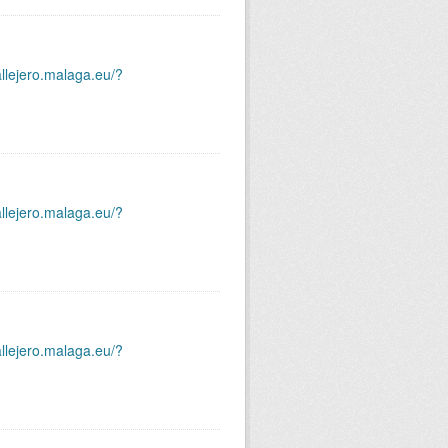
allejero.malaga.eu/?
allejero.malaga.eu/?
allejero.malaga.eu/?