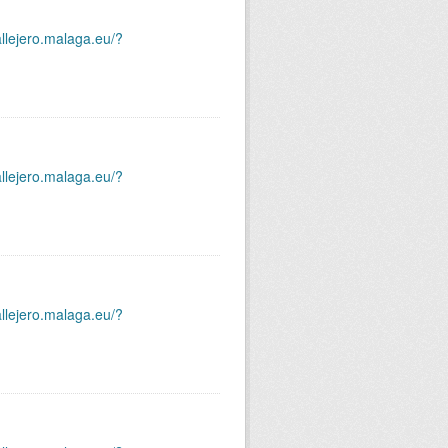
allejero.malaga.eu/?
allejero.malaga.eu/?
allejero.malaga.eu/?