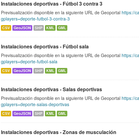
Instalaciones deportivas - Fútbol 3 contra 3
Previsualización disponible en la siguiente URL de Geoportal
https://c
gplayers=deporte-futbol-3-contra-3
CSV
GeoJSON
SHP
KML
GML
Instalaciones deportivas - Fútbol sala
Previsualización disponible en la siguiente URL de Geoportal
https://c
gplayers=deporte-futbol-sala
CSV
GeoJSON
SHP
KML
GML
Instalaciones deportivas - Salas deportivas
Previsualización disponible en la siguiente URL de Geoportal
https://c
gplayers=deporte-salas-deportivas
CSV
GeoJSON
SHP
KML
GML
Instalaciones deportivas - Zonas de musculación