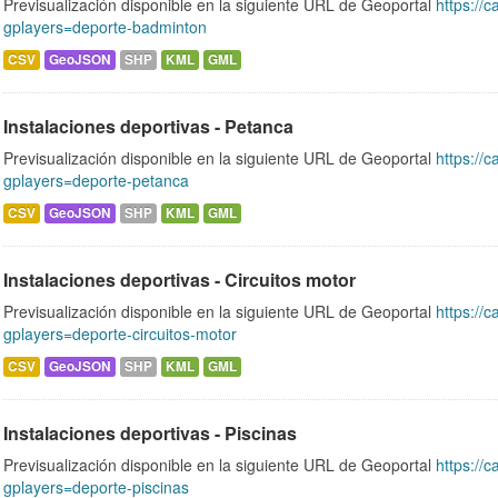
Previsualización disponible en la siguiente URL de Geoportal
https://c
gplayers=deporte-badminton
CSV
GeoJSON
SHP
KML
GML
Instalaciones deportivas - Petanca
Previsualización disponible en la siguiente URL de Geoportal
https://c
gplayers=deporte-petanca
CSV
GeoJSON
SHP
KML
GML
Instalaciones deportivas - Circuitos motor
Previsualización disponible en la siguiente URL de Geoportal
https://c
gplayers=deporte-circuitos-motor
CSV
GeoJSON
SHP
KML
GML
Instalaciones deportivas - Piscinas
Previsualización disponible en la siguiente URL de Geoportal
https://c
gplayers=deporte-piscinas