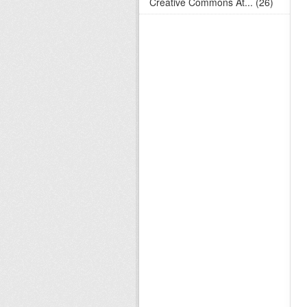
Creative Commons At... (26)