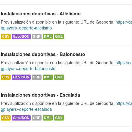
Instalaciones deportivas - Atletismo
Previsualización disponible en la siguiente URL de Geoportal
https://c
gplayers=deporte-atletismo
CSV
GeoJSON
SHP
KML
GML
Instalaciones deportivas - Baloncesto
Previsualización disponible en la siguiente URL de Geoportal
https://c
gplayers=deporte-baloncesto
CSV
GeoJSON
SHP
KML
GML
Instalaciones deportivas - Escalada
Previsualización disponible en la siguiente URL de Geoportal
https://c
gplayers=deporte-escalada
CSV
GeoJSON
SHP
KML
GML