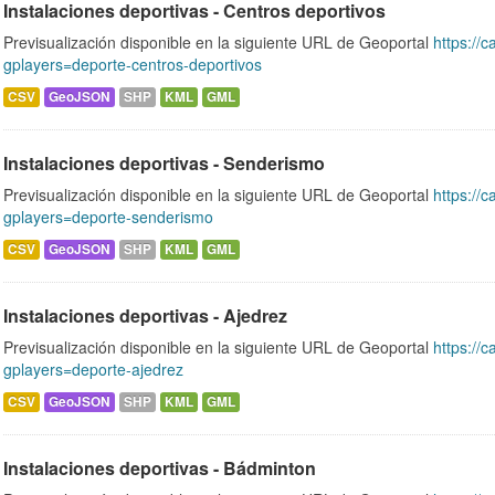
Instalaciones deportivas - Centros deportivos
Previsualización disponible en la siguiente URL de Geoportal
https://c
gplayers=deporte-centros-deportivos
CSV
GeoJSON
SHP
KML
GML
Instalaciones deportivas - Senderismo
Previsualización disponible en la siguiente URL de Geoportal
https://c
gplayers=deporte-senderismo
CSV
GeoJSON
SHP
KML
GML
Instalaciones deportivas - Ajedrez
Previsualización disponible en la siguiente URL de Geoportal
https://c
gplayers=deporte-ajedrez
CSV
GeoJSON
SHP
KML
GML
Instalaciones deportivas - Bádminton